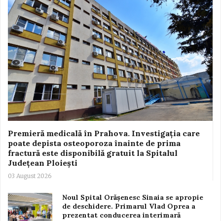
Premieră medicală în Prahova. Investigația care
poate depista osteoporoza înainte de prima
fractură este disponibilă gratuit la Spitalul
Județean Ploiești
03 August 2026
Noul Spital Orășenesc Sinaia se apropie
de deschidere. Primarul Vlad Oprea a
prezentat conducerea interimară