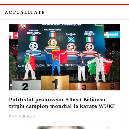
ACTUALITATE
Polițistul prahovean Albert Bătăiosu,
triplu campion mondial la karate WUKF
07 August 2026