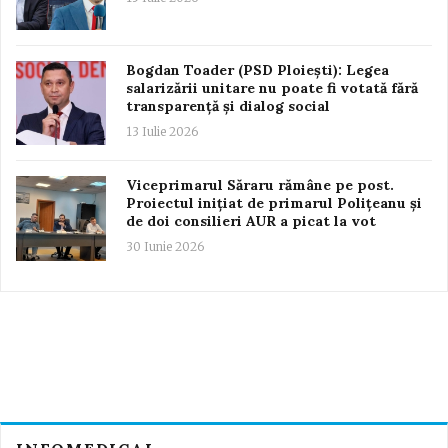
Bogdan Toader (PSD Ploiești): Legea
salarizării unitare nu poate fi votată fără
transparență și dialog social
13 Iulie 2026
Viceprimarul Săraru rămâne pe post.
Proiectul inițiat de primarul Polițeanu și
de doi consilieri AUR a picat la vot
30 Iunie 2026