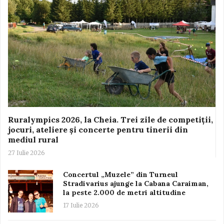
Ruralympics 2026, la Cheia. Trei zile de competiții,
jocuri, ateliere și concerte pentru tinerii din
mediul rural
27 Iulie 2026
Concertul „Muzele” din Turneul
Stradivarius ajunge la Cabana Caraiman,
la peste 2.000 de metri altitudine
17 Iulie 2026