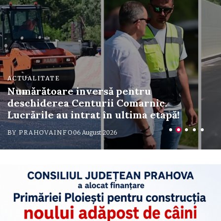
ACTUALITATE
Numărătoare inversă pentru
deschiderea Centurii Comarnic.
Lucrările au intrat în ultima etapă!
BY PRAHOVAINFO
06 August 2026