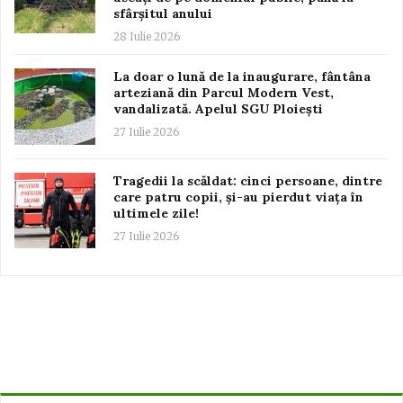
sfârșitul anului
28 Iulie 2026
La doar o lună de la inaugurare, fântâna
arteziană din Parcul Modern Vest,
vandalizată. Apelul SGU Ploiești
27 Iulie 2026
Tragedii la scăldat: cinci persoane, dintre
care patru copii, și-au pierdut viața în
ultimele zile!
27 Iulie 2026