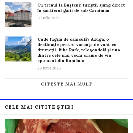
Cu trenul la Bușteni: turiștii ajung direct
în șantierul gării de sub Caraiman
07 Iulie 2026
Unde fugim de caniculă? Azuga, o
destinație pentru vacanța de vară, cu
drumeții, Bike Park, telegondolă și una
dintre cele mai vechi crame de vin
spumant din România
29 Iunie 2026
CITESTE MAI MULT
CELE MAI CITITE ȘTIRI