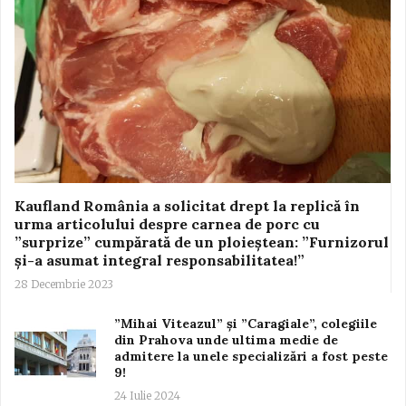
Kaufland România a solicitat drept la replică în
urma articolului despre carnea de porc cu
”surprize” cumpărată de un ploieștean: ”Furnizorul
și-a asumat integral responsabilitatea!”
28 Decembrie 2023
”Mihai Viteazul” și ”Caragiale”, colegiile
din Prahova unde ultima medie de
admitere la unele specializări a fost peste
9!
24 Iulie 2024