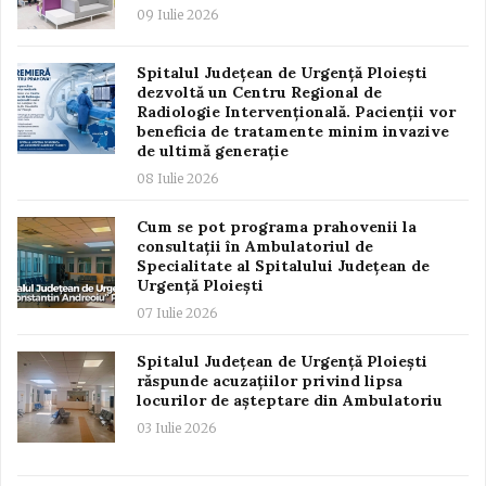
09 Iulie 2026
Spitalul Județean de Urgență Ploiești
dezvoltă un Centru Regional de
Radiologie Intervențională. Pacienții vor
beneficia de tratamente minim invazive
de ultimă generație
08 Iulie 2026
Cum se pot programa prahovenii la
consultații în Ambulatoriul de
Specialitate al Spitalului Județean de
Urgență Ploiești
07 Iulie 2026
Spitalul Județean de Urgență Ploiești
răspunde acuzațiilor privind lipsa
locurilor de așteptare din Ambulatoriu
03 Iulie 2026