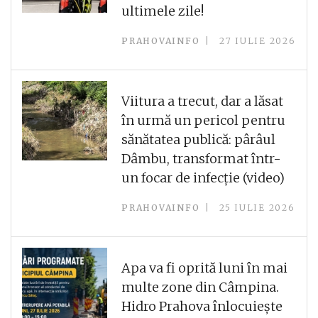
ultimele zile!
PRAHOVAINFO
27 IULIE 2026
Viitura a trecut, dar a lăsat
în urmă un pericol pentru
sănătatea publică: pârâul
Dâmbu, transformat într-
un focar de infecție (video)
PRAHOVAINFO
25 IULIE 2026
Apa va fi oprită luni în mai
multe zone din Câmpina.
Hidro Prahova înlocuiește