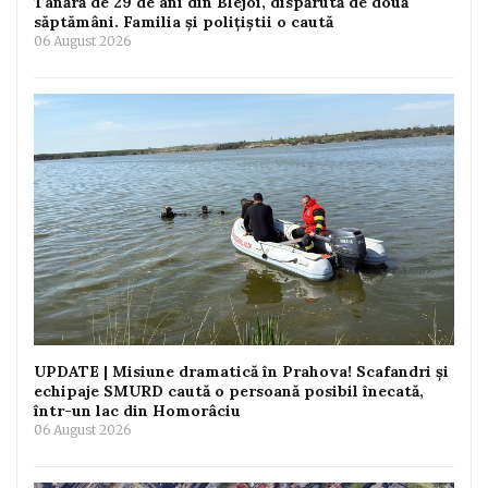
Tânără de 29 de ani din Blejoi, dispărută de două
săptămâni. Familia și polițiștii o caută
06 August 2026
UPDATE | Misiune dramatică în Prahova! Scafandri și
echipaje SMURD caută o persoană posibil înecată,
într-un lac din Homorâciu
06 August 2026