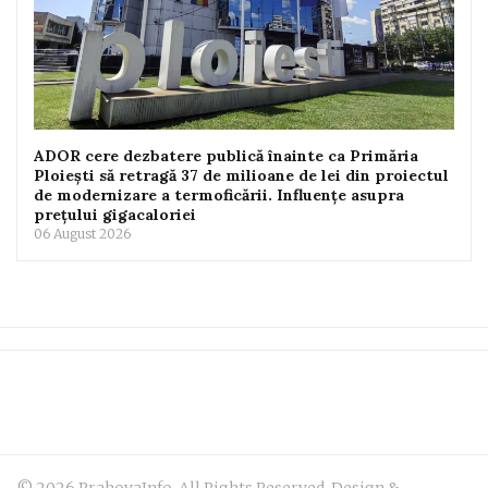
ADOR cere dezbatere publică înainte ca Primăria
Ploiești să retragă 37 de milioane de lei din proiectul
de modernizare a termoficării. Influențe asupra
prețului gigacaloriei
06 August 2026
© 2026 PrahovaInfo. All Rights Reserved. Design &