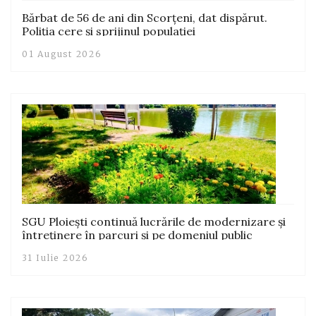
Bărbat de 56 de ani din Scorțeni, dat dispărut.
Poliția cere și sprijinul populației
01 August 2026
SGU Ploiești continuă lucrările de modernizare și
întreținere în parcuri și pe domeniul public
31 Iulie 2026