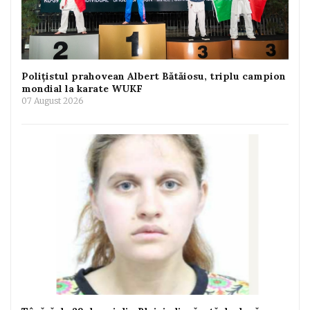
Polițistul prahovean Albert Bătăiosu, triplu campion
mondial la karate WUKF
07 August 2026