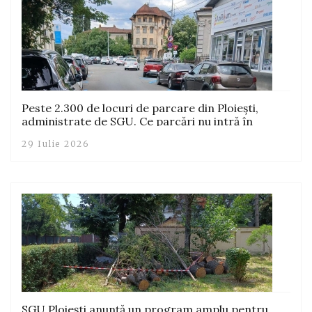
Peste 2.300 de locuri de parcare din Ploiești,
administrate de SGU. Ce parcări nu intră în
responsabilitatea societății
29 Iulie 2026
SGU Ploiești anunță un program amplu pentru